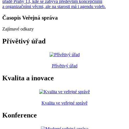
úřadě Prahy 13, kde se zabývá především koncepčními
a organizačními věcmi, ale na starosti má i agendu voleb.
Časopis Veřejná správa
Zajímavé odkazy
Přívětivý úřad
Přívětivý úřad
Kvalita a inovace
Kvalita ve veřejné správě
Konference