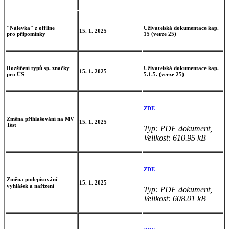
"Nálevka" z offline
Uživatelská dokumentace kap.
15. 1. 2025
pro připomínky
15 (verze 25)
Rozšíření typů sp. značky
Uživatelská dokumentace kap.
15. 1. 2025
pro ÚS
5.1.5. (verze 25)
ZDE
Změna přihlašování na MV
15. 1. 2025
Test
Typ: PDF dokument,
Velikost: 610.95 kB
ZDE
Změna podepisování
15. 1. 2025
vyhlášek a nařízení
Typ: PDF dokument,
Velikost: 608.01 kB