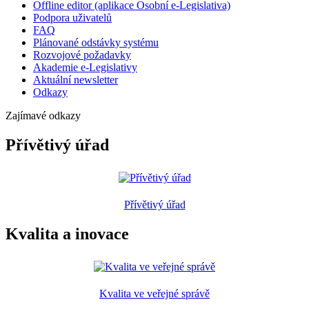
Offline editor (aplikace Osobní e-Legislativa)
Podpora uživatelů
FAQ
Plánované odstávky systému
Rozvojové požadavky
Akademie e-Legislativy
Aktuální newsletter
Odkazy
Zajímavé odkazy
Přívětivý úřad
Přívětivý úřad
Kvalita a inovace
Kvalita ve veřejné správě