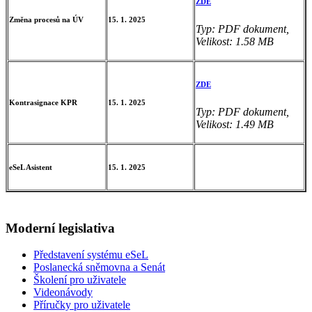
ZDE
Změna procesů na ÚV
15. 1. 2025
Typ: PDF dokument,
Velikost: 1.58 MB
ZDE
Kontrasignace KPR
15. 1. 2025
Typ: PDF dokument,
Velikost: 1.49 MB
eSeL Asistent
15. 1. 2025
Moderní legislativa
Představení systému eSeL
Poslanecká sněmovna a Senát
Školení pro uživatele
Videonávody
Příručky pro uživatele