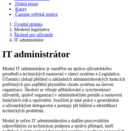
Dobrá praxe
Kurzy
Časopis veřejná správa
Úvodní stránka
Moderní legislativa
Školení pro uživatele
IT administrátor
IT administrátor
Modul IT administrátor je zaměřen na správu uživatelského
prostředí a technických nastavení v rámci systému e-Legislativa.
Účastníci získají přehled o základních administrátorských funkcích
potřebných pro zajištění plynulého chodu systému na úrovni
organizace. Školení se věnuje přihlašování a synchronizaci
uživatelů, správě organizací v administračním portálu a nastavení
funkčních rolí a oprávnění. Součástí je také práce s generálními
a uživatelskými delegacemi a postupy při hlášení a identifikaci
technických problémů.
Modul je určen IT administrátorům a dalším pracovníkům
odpovědným za technickou podporu a správu přístupů, kteří