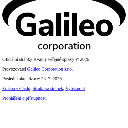
Oficiální stránky Kvality veřejné správy © 2026
Provozovatel
Galileo Corporation s.r.o.
Poslední aktualizace: 23. 7. 2026
Změna vzhledu
,
Struktura stránek
,
Vytisknout
Prohlášení o přístupnosti