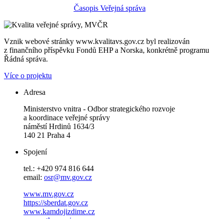
Časopis Veřejná správa
Vznik webové stránky www.kvalitavs.gov.cz byl realizován
z finančního příspěvku Fondů EHP a Norska, konkrétně programu
Řádná správa.
Více o projektu
Adresa
Ministerstvo vnitra - Odbor strategického rozvoje
a koordinace veřejné správy
náměstí Hrdinů 1634/3
140 21 Praha 4
Spojení
tel.: +420 974 816 644
email:
osr@mv.gov.cz
www.mv.gov.cz
https://sberdat.gov.cz
www.kamdojizdime.cz