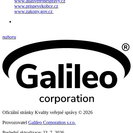
www.atlasverejnespravy.cz
www.prispevekobce.cz
www.zakony.gov.cz
nahoru
Oficiální stránky Kvality veřejné správy © 2026
Provozovatel
Galileo Corporation s.r.o.
Poslední aktualizace: 23. 7. 2026