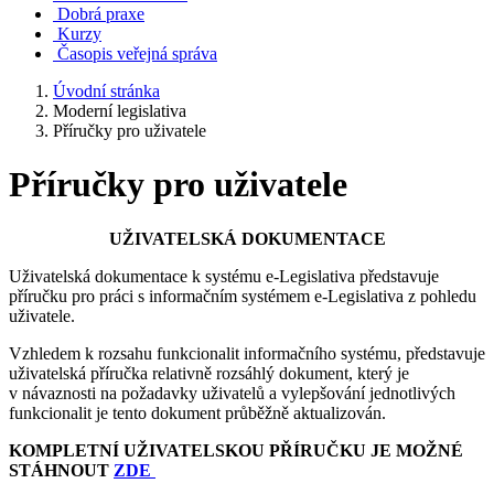
Dobrá praxe
Kurzy
Časopis veřejná správa
Úvodní stránka
Moderní legislativa
Příručky pro uživatele
Příručky pro uživatele
UŽIVATELSKÁ DOKUMENTACE
Uživatelská dokumentace k systému e-Legislativa představuje
příručku pro práci s informačním systémem e-Legislativa z pohledu
uživatele.
Vzhledem k rozsahu funkcionalit informačního systému, představuje
uživatelská příručka relativně rozsáhlý dokument, který je
v návaznosti na požadavky uživatelů a vylepšování jednotlivých
funkcionalit je tento dokument průběžně aktualizován.
KOMPLETNÍ UŽIVATELSKOU PŘÍRUČKU JE MOŽNÉ
STÁHNOUT
ZDE