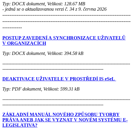
Typ: DOCX dokument, Velikost: 128.67 MB
-
jedná se o aktualizovanou verzi č. 34 z 9. června 2026
------------------------------------------------------------------------
------------------------------------------------------------------------
-----------
POSTUP ZAVEDENÍ A SYNCHRONIZACE UŽIVATELŮ
V ORGANIZACÍCH
Typ: DOCX dokument, Velikost: 394.58 kB
--------------------------------------------------------------------------------------
--------------------------------------------------------------------
DEAKTIVACE UŽIVATELE V PROSTŘEDÍ IS eSeL
Typ: PDF dokument, Velikost: 599.31 kB
--------------------------------------------------------------------------------------
--------------------------------------------------------------------
ZÁKLADNÍ MANUÁL NOVÉHO ZPŮSOBU TVORBY
PRÁVA ANEB JAK SE VYZNAT V NOVÉM SYSTÉMU E-
LEGISLATIVA?