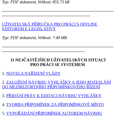
Typ: PDF dokument, Velikost: 855.73 kB
--------------------------------------------------------------------------------------
--------------------------------------------------------------------
UŽIVATELSKÁ PŘÍRUČKA PRO PRÁCI S OFFLINE
EDITOREM E-LEGISLATIVY
Typ: PDF dokument, Velikost: 7.48 MB
--------------------------------------------------------------------------------------
----------------------------------------------------------------
11 NEJČASTĚJŠÍCH UŽIVATELSKÝCH SITUACÍ
PRO PRÁCI SE SYSTÉMEM
1.
NOVELA NAŘÍZENÍ VLÁDY
2.
ZALOŽENÍ NÁVRHU VYHLÁŠKY A JEHO ROZESLÁNÍ
DO MEZIREZORTNÍHO PŘIPOMÍNKOVÉHO ŘÍZENÍ
3.
PŘIDÁNÍ PRÁV K EDITACI NÁVRHU VYHLÁŠKY
4.
TVORBA PŘIPOMÍNEK ZA PŘIPOMÍNKOVÉ MÍSTO
5.
VYPOŘÁDÁNÍ PŘIPOMÍNEK AUTOREM NÁVRHU