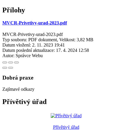
Přílohy
MVCR-Privetivy-urad-2023.pdf
MVCR-Privetivy-urad-2023.pdf
Typ souboru: PDF dokument, Velikost: 3,82 MB
Datum vložení:
2. 11. 2023 19:41
Datum poslední aktualizace:
17. 4. 2024 12:58
Autor:
Správce Webu
Dobrá praxe
Zajímavé odkazy
Přívětivý úřad
Přívětivý úřad