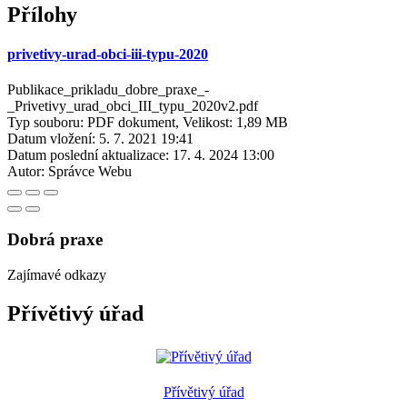
Přílohy
privetivy-urad-obci-iii-typu-2020
Publikace_prikladu_dobre_praxe_-
_Privetivy_urad_obci_III_typu_2020v2.pdf
Typ souboru: PDF dokument, Velikost: 1,89 MB
Datum vložení:
5. 7. 2021 19:41
Datum poslední aktualizace:
17. 4. 2024 13:00
Autor:
Správce Webu
Dobrá praxe
Zajímavé odkazy
Přívětivý úřad
Přívětivý úřad