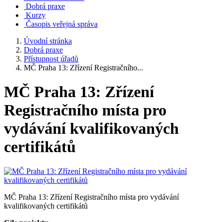
Dobrá praxe
Kurzy
Časopis veřejná správa
Úvodní stránka
Dobrá praxe
Přístupnost úřadů
MČ Praha 13: Zřízení Registračního...
MČ Praha 13: Zřízení
Registračního místa pro
vydávání kvalifikovaných
certifikátů
MČ Praha 13: Zřízení Registračního místa pro vydávání
kvalifikovaných certifikátů