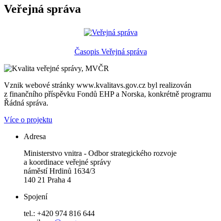
Veřejná správa
Časopis Veřejná správa
Vznik webové stránky www.kvalitavs.gov.cz byl realizován
z finančního příspěvku Fondů EHP a Norska, konkrétně programu
Řádná správa.
Více o projektu
Adresa
Ministerstvo vnitra - Odbor strategického rozvoje
a koordinace veřejné správy
náměstí Hrdinů 1634/3
140 21 Praha 4
Spojení
tel.: +420 974 816 644