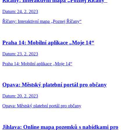
Říčany: Interaktivní mapa „Poznej Říčany“
Datum:
24. 2. 2023
Říčany: Interaktivní mapa „Poznej Říčany“
Praha 14: Mobilní aplikace „Moje 14“
Datum:
23. 2. 2023
Praha 14: Mobilní aplikace „Moje 14“
Opava: Městský platební portál pro občany
Datum:
20. 2. 2023
Opava: Městský platební portál pro občany
Jihlava: Online mapa pozemků s nabídkami pro