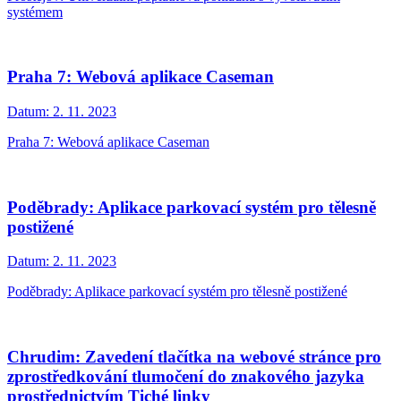
systémem
Praha 7: Webová aplikace Caseman
Datum:
2. 11. 2023
Praha 7: Webová aplikace Caseman
Poděbrady: Aplikace parkovací systém pro tělesně
postižené
Datum:
2. 11. 2023
Poděbrady: Aplikace parkovací systém pro tělesně postižené
Chrudim: Zavedení tlačítka na webové stránce pro
zprostředkování tlumočení do znakového jazyka
prostřednictvím Tiché linky