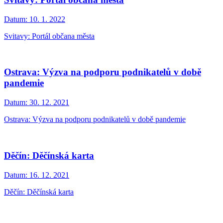
Datum:
10. 1. 2022
Svitavy: Portál občana města
Ostrava: Výzva na podporu podnikatelů v době
pandemie
Datum:
30. 12. 2021
Ostrava: Výzva na podporu podnikatelů v době pandemie
Děčín: Děčínská karta
Datum:
16. 12. 2021
Děčín: Děčínská karta