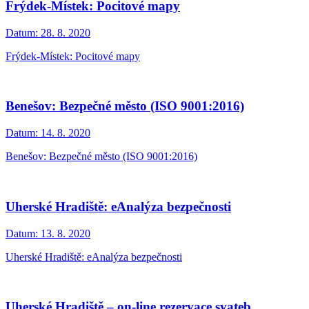
Frýdek-Místek: Pocitové mapy
Datum:
28. 8. 2020
Frýdek-Místek: Pocitové mapy
Benešov: Bezpečné město (ISO 9001:2016)
Datum:
14. 8. 2020
Benešov: Bezpečné město (ISO 9001:2016)
Uherské Hradiště: eAnalýza bezpečnosti
Datum:
13. 8. 2020
Uherské Hradiště: eAnalýza bezpečnosti
Uherské Hradiště – on-line rezervace svateb