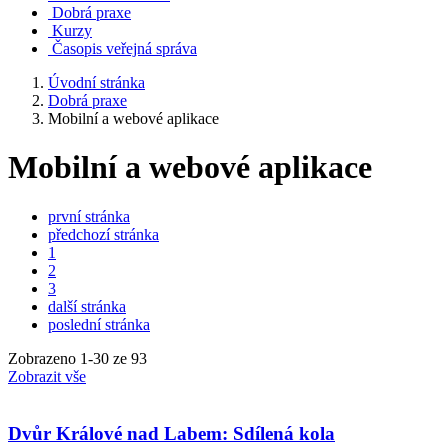
Dobrá praxe
Kurzy
Časopis veřejná správa
Úvodní stránka
Dobrá praxe
Mobilní­ a webové aplikace
Mobilní­ a webové aplikace
první stránka
předchozí stránka
1
2
3
další stránka
poslední stránka
Zobrazeno
1
-
30
ze 93
Zobrazit vše
Dvůr Králové nad Labem: Sdílená kola