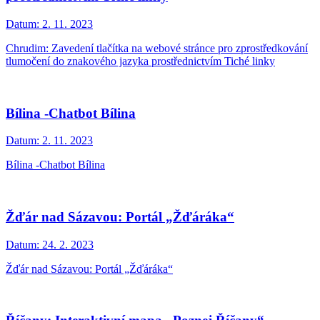
Datum:
2. 11. 2023
Chrudim: Zavedení tlačítka na webové stránce pro zprostředkování
tlumočení do znakového jazyka prostřednictvím Tiché linky
Bílina -Chatbot Bílina
Datum:
2. 11. 2023
Bílina -Chatbot Bílina
Žďár nad Sázavou: Portál „Žďáráka“
Datum:
24. 2. 2023
Žďár nad Sázavou: Portál „Žďáráka“