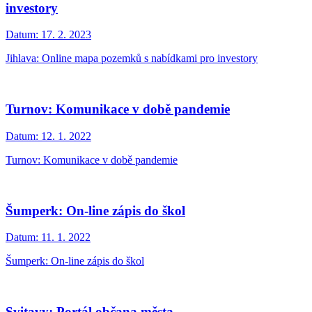
investory
Datum:
17. 2. 2023
Jihlava: Online mapa pozemků s nabídkami pro investory
Turnov: Komunikace v době pandemie
Datum:
12. 1. 2022
Turnov: Komunikace v době pandemie
Šumperk: On-line zápis do škol
Datum:
11. 1. 2022
Šumperk: On-line zápis do škol
Svitavy: Portál občana města