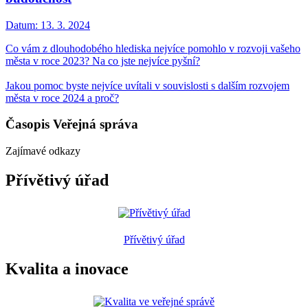
Datum:
13. 3. 2024
Co vám z dlouhodobého hlediska nejvíce pomohlo v rozvoji vašeho
města v roce 2023? Na co jste nejvíce pyšní?
Jakou pomoc byste nejvíce uvítali v souvislosti s dalším rozvojem
města v roce 2024 a proč?
Časopis Veřejná správa
Zajímavé odkazy
Přívětivý úřad
Přívětivý úřad
Kvalita a inovace