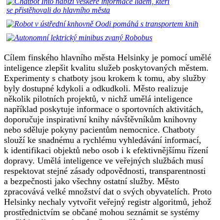
Cílem finského hlavního města Helsinky je pomocí umělé
inteligence zlepšit kvalitu služeb poskytovaných městem.
Experimenty s chatboty jsou krokem k tomu, aby služby
byly dostupné kdykoli a odkudkoli. Město realizuje
několik pilotních projektů, v nichž umělá inteligence
například poskytuje informace o sportovních aktivitách,
doporučuje inspirativní knihy návštěvníkům knihovny
nebo sděluje pokyny pacientům nemocnice. Chatboty
slouží ke snadnému a rychlému vyhledávání informací,
k identifikaci objektů nebo osob i k efektivnějšímu řízení
dopravy. Umělá inteligence ve veřejných službách musí
respektovat stejné zásady odpovědnosti, transparentnosti
a bezpečnosti jako všechny ostatní služby. Město
zpracovává velké množství dat o svých obyvatelích. Proto
Helsinky nechaly vytvořit veřejný registr algoritmů, jehož
prostřednictvím se občané mohou seznámit se systémy