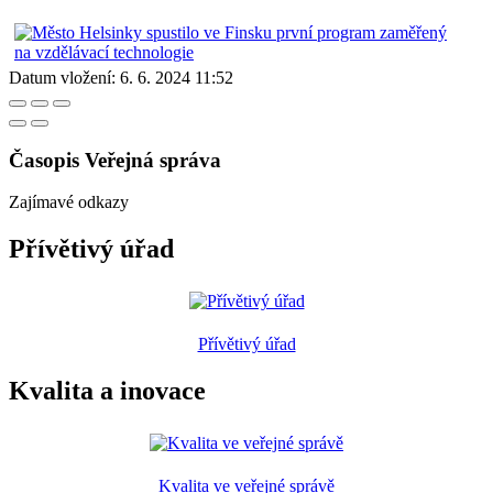
Datum vložení:
6. 6. 2024 11:52
Časopis Veřejná správa
Zajímavé odkazy
Přívětivý úřad
Přívětivý úřad
Kvalita a inovace
Kvalita ve veřejné správě