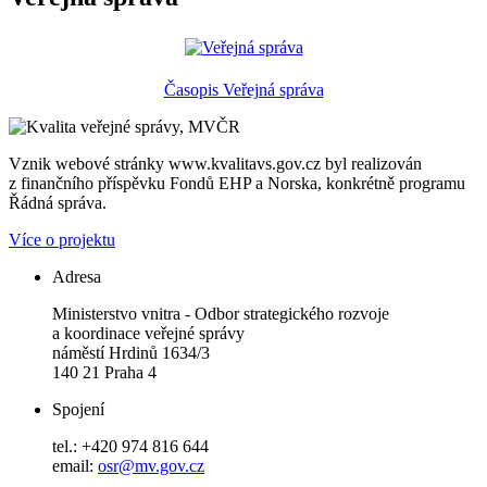
Časopis Veřejná správa
Vznik webové stránky www.kvalitavs.gov.cz byl realizován
z finančního příspěvku Fondů EHP a Norska, konkrétně programu
Řádná správa.
Více o projektu
Adresa
Ministerstvo vnitra - Odbor strategického rozvoje
a koordinace veřejné správy
náměstí Hrdinů 1634/3
140 21 Praha 4
Spojení
tel.: +420 974 816 644
email:
osr@mv.gov.cz