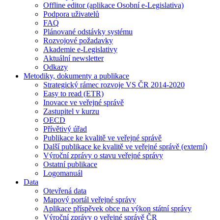
Offline editor (aplikace Osobní e-Legislativa)
Podpora uživatelů
FAQ
Plánované odstávky systému
Rozvojové požadavky
Akademie e-Legislativy
Aktuální newsletter
Odkazy
Metodiky, dokumenty a publikace
Strategický rámec rozvoje VS ČR 2014-2020
Easy to read (ETR)
Inovace ve veřejné správě
Zastupitel v kurzu
OECD
Přívětivý úřad
Publikace ke kvalitě ve veřejné správě
Další publikace ke kvalitě ve veřejné správě (externí)
Výroční zprávy o stavu veřejné správy
Ostatní publikace
Logomanuál
Data
Otevřená data
Mapový portál veřejné správy
Aplikace příspěvek obce na výkon státní správy
Výroční zprávy o veřejné správě ČR